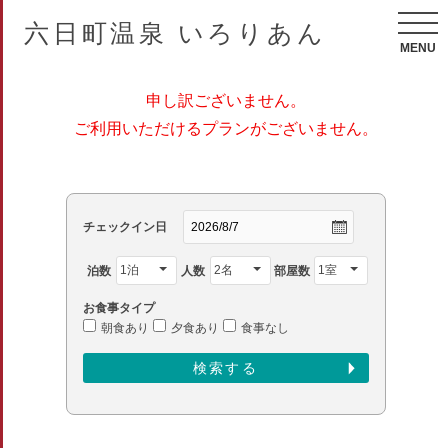
六日町温泉 いろりあん
MENU
申し訳ございません。
ご利用いただけるプランがございません。
チェックイン日
泊数
人数
部屋数
お食事タイプ
朝食あり
夕食あり
食事なし