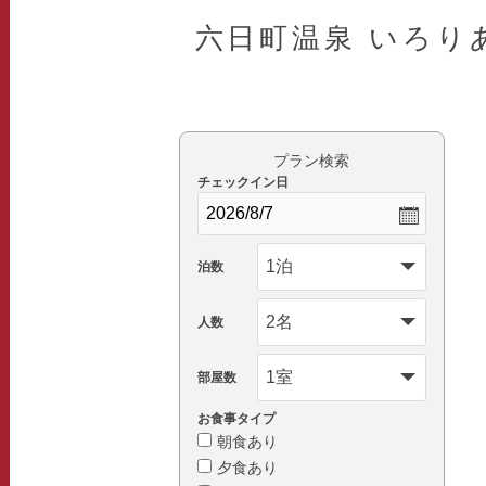
六日町温泉 いろり
プラン検索
チェックイン日
泊数
人数
部屋数
お食事タイプ
朝食あり
夕食あり