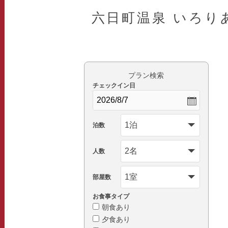
六日町温泉 いろり
プラン検索
チェックイン日
泊数
人数
部屋数
お食事タイプ
朝食あり
夕食あり