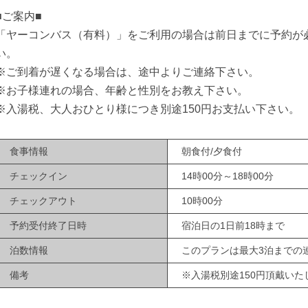
■ご案内■
「ヤーコンバス（有料）」をご利用の場合は前日までに予約が
い。
※ご到着が遅くなる場合は、途中よりご連絡下さい。
※お子様連れの場合、年齢と性別をお教え下さい。
※入湯税、大人おひとり様につき別途150円お支払い下さい。
食事情報
朝食付/夕食付
チェックイン
14時00分～18時00分
チェックアウト
10時00分
予約受付終了日時
宿泊日の1日前18時まで
泊数情報
このプランは最大3泊までの
備考
※入湯税別途150円頂戴いた