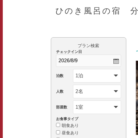
ひのき風呂の宿 
プラン検索
チェックイン日
泊数
人数
部屋数
お食事タイプ
朝食あり
昼食あり