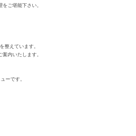
理をご堪能下さい。
。
備を整えています。
ご案内いたします。
ニューです。