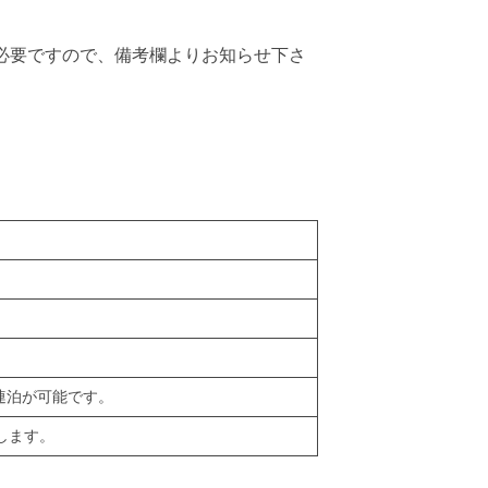
必要ですので、備考欄よりお知らせ下さ
連泊が可能です。
します。