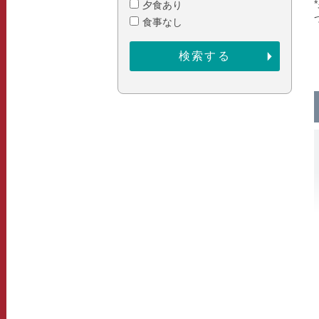
夕食あり
食事なし