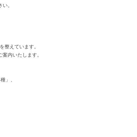
さい。
。
備を整えています。
ご案内いたします。
4種」、