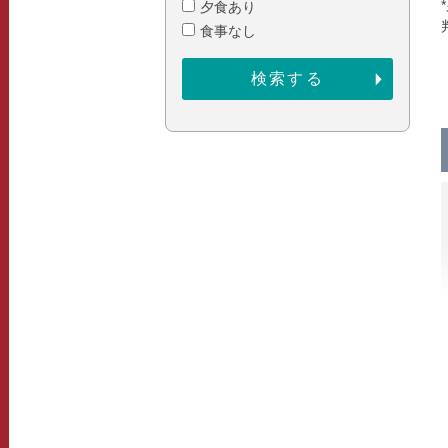
夕食あり
食事なし