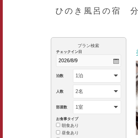
ひのき風呂の宿 
プラン検索
チェックイン日
泊数
人数
部屋数
お食事タイプ
朝食あり
昼食あり