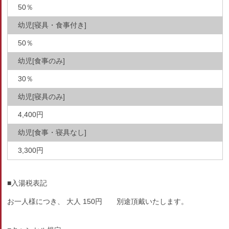
50％
幼児[寝具・食事付き]
50％
幼児[食事のみ]
30％
幼児[寝具のみ]
4,400円
幼児[食事・寝具なし]
3,300円
■入湯税表記
お一人様につき、 大人 150円 別途頂戴いたします。