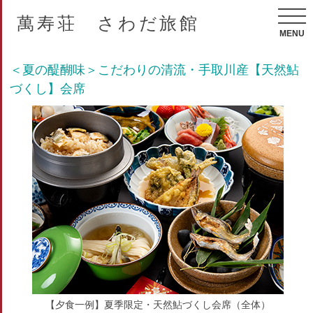
萬寿荘 さわだ旅館
MENU
＜夏の醍醐味＞こだわりの清流・手取川産【天然鮎
づくし】会席
【夕食一例】夏季限定・天然鮎づくし会席（全体）