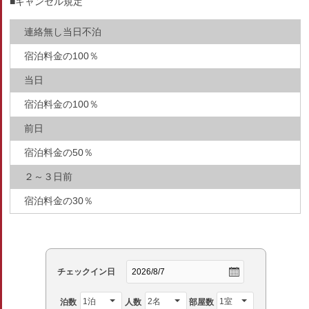
■キャンセル規定
連絡無し当日不泊
宿泊料金の100％
当日
宿泊料金の100％
前日
宿泊料金の50％
２～３日前
宿泊料金の30％
チェックイン日
泊数
人数
部屋数