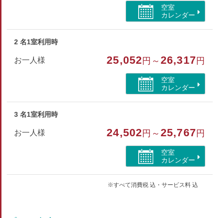
禁煙
空室
カレンダー
2 名1室利用時
25,052
26,317
お一人様
円～
円
空室
カレンダー
3 名1室利用時
24,502
25,767
お一人様
円～
円
空室
カレンダー
※すべて消費税 込・サービス料 込