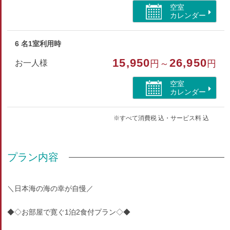
空室
カレンダー
6 名1室利用時
15,950
26,950
お一人様
円～
円
空室
カレンダー
※すべて消費税 込・サービス料 込
プラン内容
＼日本海の海の幸が自慢／
◆◇お部屋で寛ぐ1泊2食付プラン◇◆