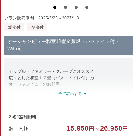
プラン販売期間：2025/3/25～2027/1/31
朝食付
夕食付
オーシャンビュー和室12畳※禁煙・バストイレ付・
WiFi可
カップル・ファミリー・グループにオススメ！
広々とした和室１２畳（バス・トイレ付）の
オーシャンビューのお部屋。
部屋種別
和室
2 名1室利用時
部屋特徴
15,950
26,950
お一人様
円～
円