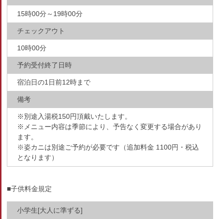
15時00分～19時00分
チェックアウト
10時00分
予約受付終了日時
宿泊日の1日前12時まで
備考
※別途入湯税150円頂戴いたします。
※メニュー内容は季節により、予告なく変更する場合があり
ます。
※姿カニは別途ご予約が必要です（追加料金 1100円・税込
となります）
■子供料金規定
小学生[大人に準ずる]