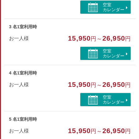
バス/トイレ/禁煙/インターネットができる部屋/海が見
空室
える
カレンダー
3 名1室利用時
15,950
26,950
お一人様
円～
円
空室
カレンダー
4 名1室利用時
15,950
26,950
お一人様
円～
円
空室
カレンダー
5 名1室利用時
15,950
26,950
お一人様
円～
円