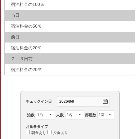
宿泊料金の100％
当日
宿泊料金の50％
前日
宿泊料金の20％
２～３日前
宿泊料金の20％
チェックイン日
泊数
人数
部屋数
お食事タイプ
朝食あり
夕食あり