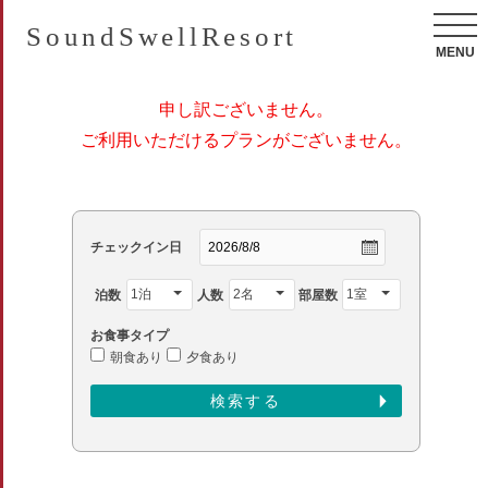
SoundSwellResort
MENU
申し訳ございません。
ご利用いただけるプランがございません。
チェックイン日
泊数
人数
部屋数
お食事タイプ
朝食あり
夕食あり