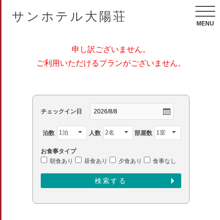
サンホテル大陽荘
MENU
申し訳ございません。
ご利用いただけるプランがございません。
チェックイン日
泊数
人数
部屋数
お食事タイプ
朝食あり
昼食あり
夕食あり
食事なし