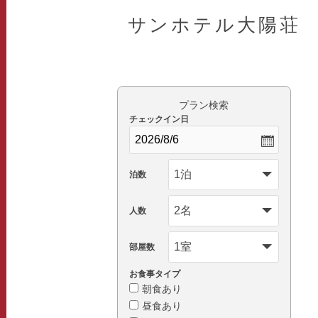
サンホテル大陽荘
プラン検索
チェックイン日
泊数
人数
部屋数
お食事タイプ
朝食あり
昼食あり