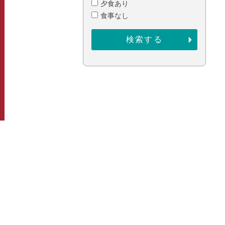
夕食あり
食事なし