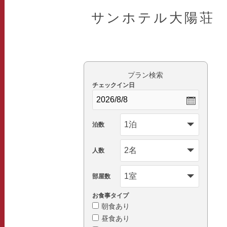
サンホテル大陽荘
プラン検索
チェックイン日
泊数
人数
部屋数
お食事タイプ
朝食あり
昼食あり