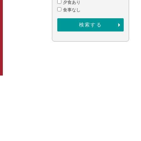
夕食あり
食事なし