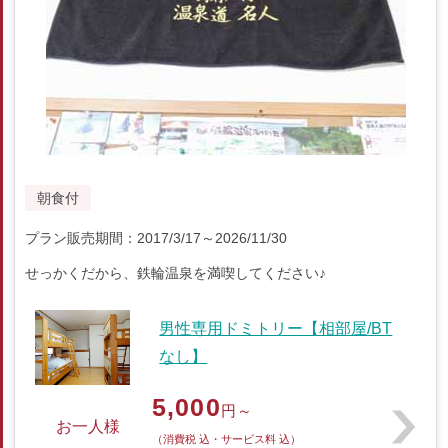
朝食付
プラン販売期間：2017/3/17～2026/11/30
せっかくだから、鉄輪温泉を満喫してください♪
男性専用ドミトリー【相部屋/BT
なし】
5,000
円～
お一人様
（消費税 込・サービス料 込）