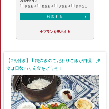
お食事タイプ
朝食あり
昼食あり
夕食あり
食事なし
全プランを表示する
【2食付き】土鍋炊きのこだわりご飯が自慢！夕
食は日替わり定食をどうぞ！