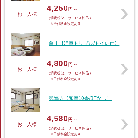
4,250
円～
お一人様
（消費税 込・サービス料 込）
※子供料金設定あり
亀川【洋室トリプル/トイレ付】
4,800
円～
お一人様
（消費税 込・サービス料 込）
※子供料金設定あり
観海寺【和室10畳/BTなし】
4,580
円～
お一人様
（消費税 込・サービス料 込）
※子供料金設定あり