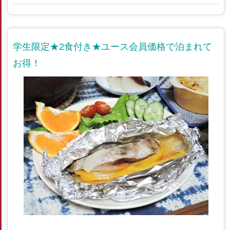
学生限定★2食付き★ユース会員価格で泊まれて
お得！