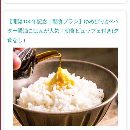
【開湯100年記念｜朝食プラン】ゆめぴりか×バ
ター醤油ごはんが人気！朝食ビュッフェ付き(夕
食なし）