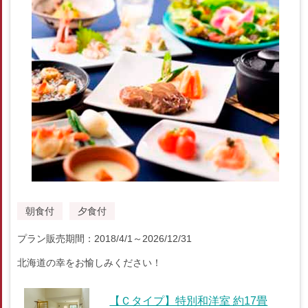
朝食付
夕食付
プラン販売期間：2018/4/1～2026/12/31
北海道の幸をお愉しみください！
【Ｃタイプ】特別和洋室 約17畳