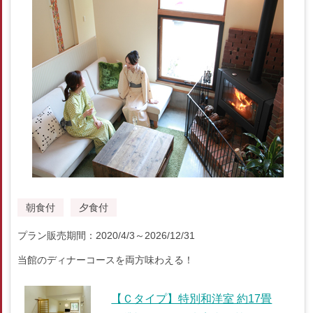
朝食付
夕食付
プラン販売期間：2020/4/3～2026/12/31
当館のディナーコースを両方味わえる！
【Ｃタイプ】特別和洋室 約17畳