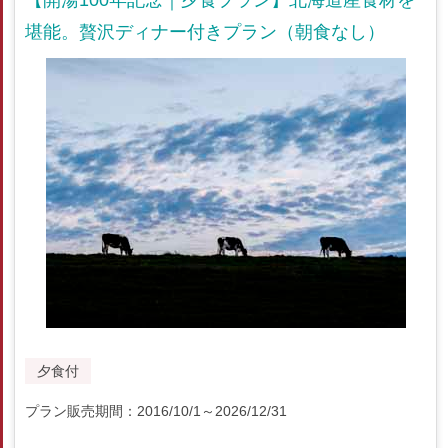
【開湯100年記念｜夕食プラン】北海道産食材を
堪能。贅沢ディナー付きプラン（朝食なし）
夕食付
プラン販売期間：2016/10/1～2026/12/31