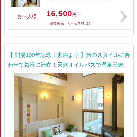
16,500
円～
お一人様
（消費税 込・サービス料 込）
【 開湯100年記念｜素泊まり 】旅のスタイルに合
わせて気軽に滞在！天然オイルバスで温泉三昧