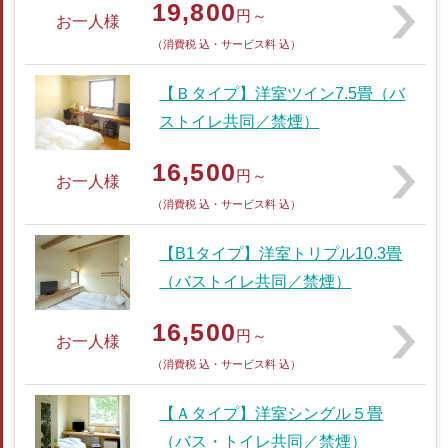
19,800
円～
お一人様
（消費税 込・サービス料 込）
【Ｂタイプ】洋室ツイン7.5畳（バ
ストイレ共同／禁煙）
16,500
円～
お一人様
（消費税 込・サービス料 込）
【B1タイプ】洋室トリプル10.3畳
（バストイレ共同／禁煙）
16,500
円～
お一人様
（消費税 込・サービス料 込）
【Ａタイプ】洋室シングル５畳
（バス・トイレ共同／禁煙）