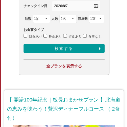
チェックイン日
泊数
人数
部屋数
お食事タイプ
朝食あり
昼食あり
夕食あり
食事なし
全プランを表示する
【 開湯100年記念｜板長おまかせプラン 】北海道
の恵みを味わう！贅沢ディナーフルコース （ 2食
付）