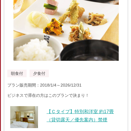
朝食付
夕食付
プラン販売期間：2018/1/4～2026/12/31
ビジネスで滞在の方はこのプランで決まり！
【Ｃタイプ】特別和洋室 約17畳
（貸切露天／優先案内）禁煙