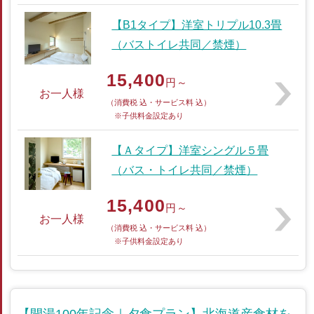
【B1タイプ】洋室トリプル10.3畳
（バストイレ共同／禁煙）
15,400
円～
お一人様
（消費税 込・サービス料 込）
※子供料金設定あり
【Ａタイプ】洋室シングル５畳
（バス・トイレ共同／禁煙）
15,400
円～
お一人様
（消費税 込・サービス料 込）
※子供料金設定あり