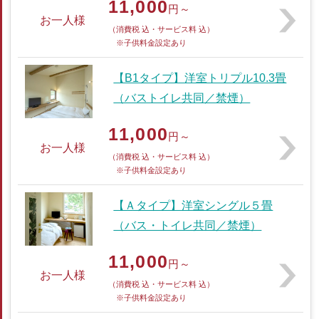
11,000
円～
お一人様
（消費税 込・サービス料 込）
※子供料金設定あり
【B1タイプ】洋室トリプル10.3畳
（バストイレ共同／禁煙）
11,000
円～
お一人様
（消費税 込・サービス料 込）
※子供料金設定あり
【Ａタイプ】洋室シングル５畳
（バス・トイレ共同／禁煙）
11,000
円～
お一人様
（消費税 込・サービス料 込）
※子供料金設定あり