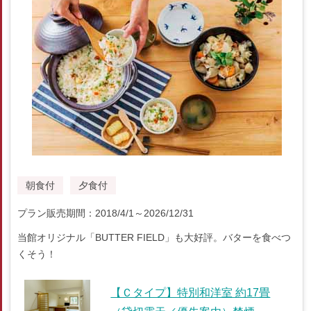
朝食付
夕食付
プラン販売期間：2018/4/1～2026/12/31
当館オリジナル「BUTTER FIELD」も大好評。バターを食べつ
くそう！
【Ｃタイプ】特別和洋室 約17畳