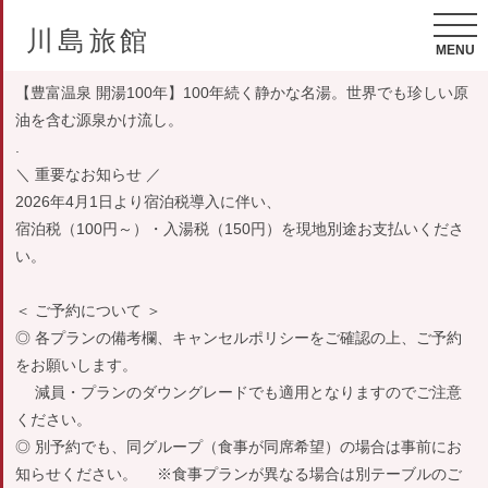
川島旅館
MENU
【豊富温泉 開湯100年】100年続く静かな名湯。世界でも珍しい原
油を含む源泉かけ流し。
.
＼ 重要なお知らせ ／
2026年4月1日より宿泊税導入に伴い、
宿泊税（100円～）・入湯税（150円）を現地別途お支払いくださ
い。
＜ ご予約について ＞
◎ 各プランの備考欄、キャンセルポリシーをご確認の上、ご予約
をお願いします。
減員・プランのダウングレードでも適用となりますのでご注意
ください。
◎ 別予約でも、同グループ（食事が同席希望）の場合は事前にお
知らせください。 ※食事プランが異なる場合は別テーブルのご