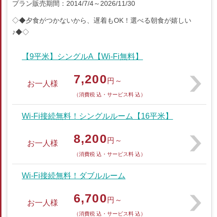
プラン販売期間：2014/7/4～2026/11/30
◇◆夕食がつかないから、遅着もOK！選べる朝食が嬉しい
♪◆◇
【9平米】シングルA【Wi-Fi無料】
7,200
円～
お一人様
（消費税 込・サービス料 込）
Wi-Fi接続無料！シングルルーム【16平米】
8,200
円～
お一人様
（消費税 込・サービス料 込）
Wi-Fi接続無料！ダブルルーム
6,700
円～
お一人様
（消費税 込・サービス料 込）