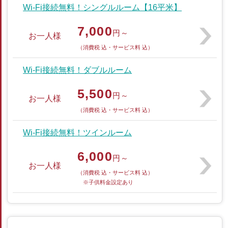
Wi-Fi接続無料！シングルルーム【16平米】
7,000
円～
お一人様
（消費税 込・サービス料 込）
Wi-Fi接続無料！ダブルルーム
5,500
円～
お一人様
（消費税 込・サービス料 込）
Wi-Fi接続無料！ツインルーム
6,000
円～
お一人様
（消費税 込・サービス料 込）
※子供料金設定あり