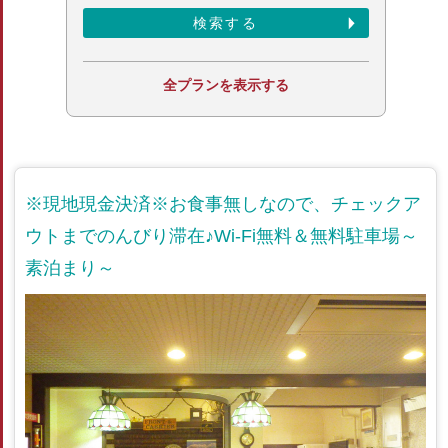
全プランを表示する
※現地現金決済※お食事無しなので、チェックア
ウトまでのんびり滞在♪Wi-Fi無料＆無料駐車場～
素泊まり～