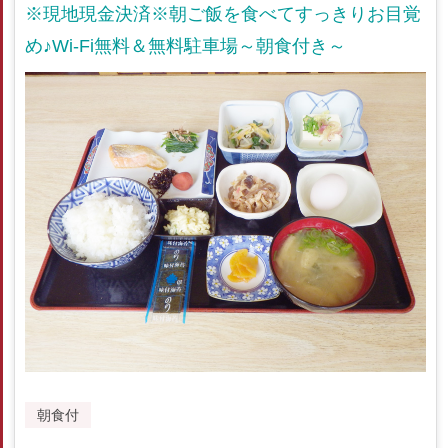
※現地現金決済※朝ご飯を食べてすっきりお目覚
め♪Wi-Fi無料＆無料駐車場～朝食付き～
朝食付