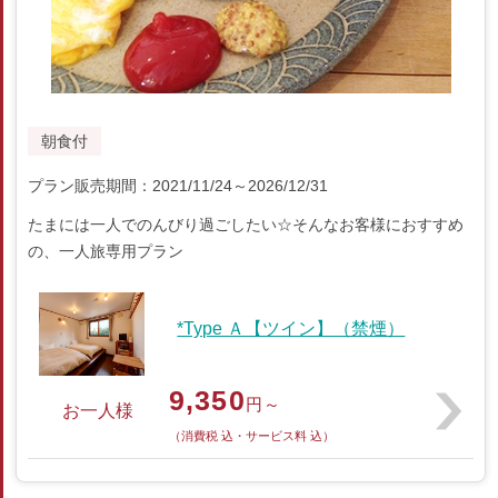
朝食付
プラン販売期間：2021/11/24～2026/12/31
たまには一人でのんびり過ごしたい☆そんなお客様におすすめ
の、一人旅専用プラン
*Type Ａ【ツイン】（禁煙）
9,350
円～
お一人様
（消費税 込・サービス料 込）