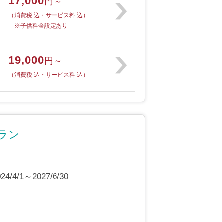
17,000
円～
（消費税 込・サービス料 込）
※子供料金設定あり
19,000
円～
（消費税 込・サービス料 込）
ラン
4/1～2027/6/30