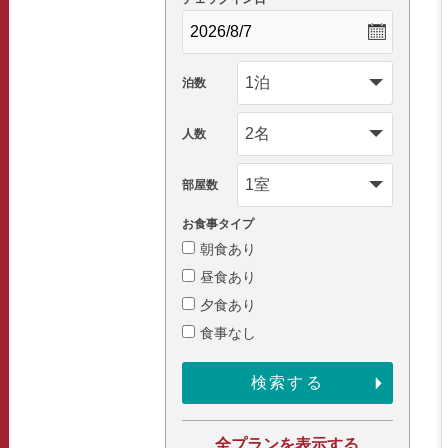
泊数
人数
部屋数
お食事タイプ
朝食あり
昼食あり
夕食あり
食事なし
全プランを表示する