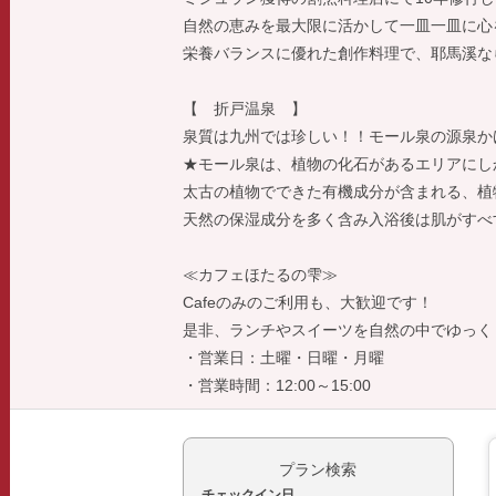
自然の恵みを最大限に活かして一皿一皿に心
栄養バランスに優れた創作料理で、耶馬溪な
【 折戸温泉 】
泉質は九州では珍しい！！モール泉の源泉か
★モール泉は、植物の化石があるエリアにし
太古の植物でできた有機成分が含まれる、植
天然の保湿成分を多く含み入浴後は肌がすべ
≪カフェほたるの雫≫
Cafeのみのご利用も、大歓迎です！
是非、ランチやスイーツを自然の中でゆっく
・営業日：土曜・日曜・月曜
・営業時間：12:00～15:00
プラン検索
チェックイン日