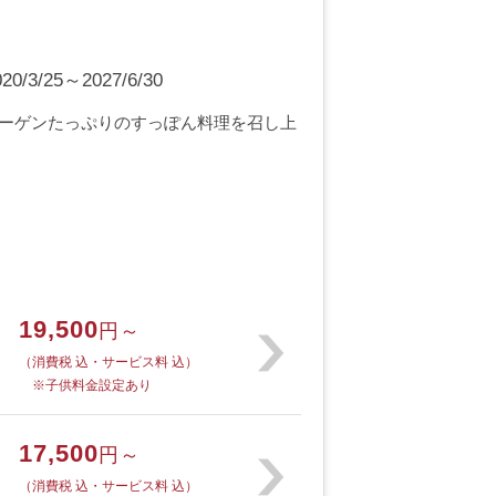
3/25～2027/6/30
ーゲンたっぷりのすっぽん料理を召し上
19,500
円～
（消費税 込・サービス料 込）
※子供料金設定あり
17,500
円～
（消費税 込・サービス料 込）