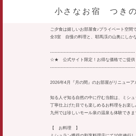
小さなお宿 つき
ご夕食は嬉しいお部屋食♪プライベート空間
全3室 自慢の料理と、耶馬渓の山奥にしか
--------------------------------------------------------
☆★ 公式サイト限定！お得な価格でご提供
--------------------------------------------------------
2026年4月『月の間』のお部屋がリニューア
知る人ぞ知る自然の中に佇む当館は、ミシュ
丁寧仕上げた目でも楽しめるお料理をお楽し
九州では珍しいモール泉の温泉も体験できま
【 お料理 】
ミシュラン獲得の割烹料理店にて10年修行