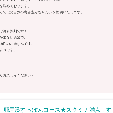
を込めております。
らではの自然の恵み豊かな味わいを提供いたします。
け流も評判です！
か出ない温泉で、
物性のお湯なんです。
すべです。
りお楽しみください♪
耶馬溪すっぽんコース★スタミナ満点！す