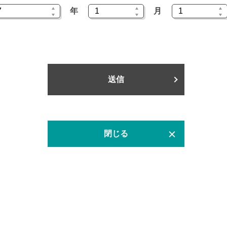
年
月
送信