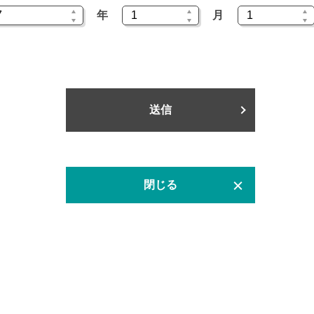
年
月
送信