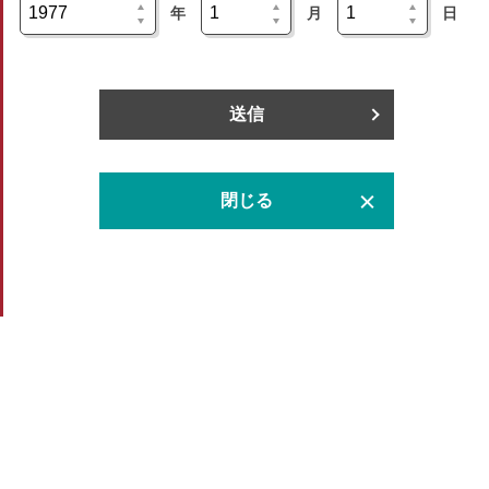
年
月
日
送信