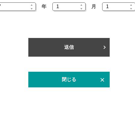
年
月
送信