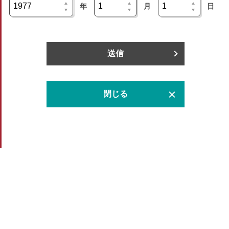
年
月
日
送信