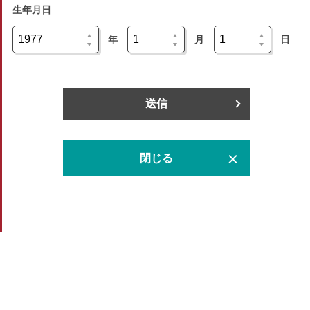
生年月日
年
月
日
送信